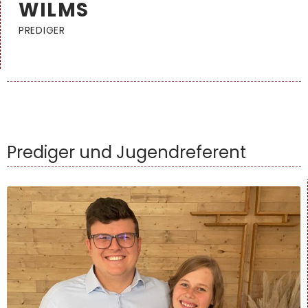
WILMS
PREDIGER
Prediger und Jugendreferent